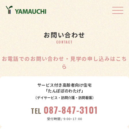
Skip to content
お問い合わせ
CONTACT
お電話でのお問い合わせ・見学の申し込みはこち
ら
サービス付き高齢者向け住宅
「たんぽぽのわたげ」
（デイサービス・訪問介護・訪問看護）
087-847-3101
TEL
受付時間/ 9:00~17:00