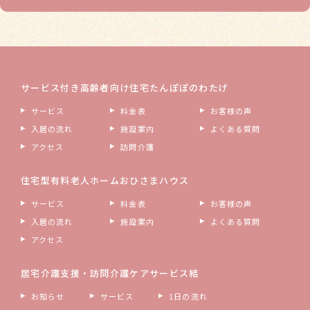
サービス付き高齢者向け住宅
たんぽぽのわたげ
サービス
料金表
お客様の声
入居の流れ
施設案内
よくある質問
アクセス
訪問介護
住宅型有料老人ホーム
おひさまハウス
サービス
料金表
お客様の声
入居の流れ
施設案内
よくある質問
アクセス
居宅介護支援・訪問介護
ケアサービス結
お知らせ
サービス
1日の流れ