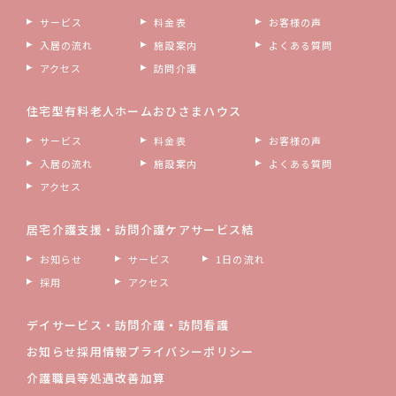
サービス
料金表
お客様の声
入居の流れ
施設案内
よくある質問
アクセス
訪問介護
住宅型有料老人ホーム
おひさまハウス
サービス
料金表
お客様の声
入居の流れ
施設案内
よくある質問
アクセス
居宅介護支援・訪問介護
ケアサービス結
お知らせ
サービス
1日の流れ
採用
アクセス
デイサービス・
訪問介護・訪問看護
お知らせ
採用情報
プライバシーポリシー
介護職員等処遇改善加算